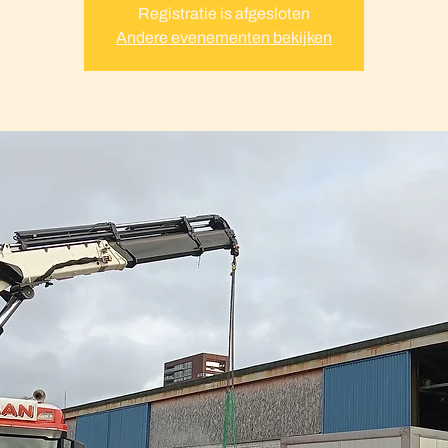
Registratie is afgesloten
Andere evenementen bekijken