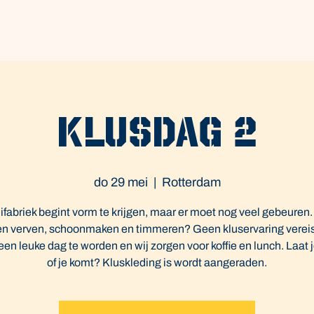
Home
Haverdrank
Goed verhaal
Klusdag 2
do 29 mei
  |  
Rotterdam
fabriek begint vorm te krijgen, maar er moet nog veel gebeuren.
n verven, schoonmaken en timmeren? Geen kluservaring vereis
 een leuke dag te worden en wij zorgen voor koffie en lunch. Laat 
of je komt? Kluskleding is wordt aangeraden.