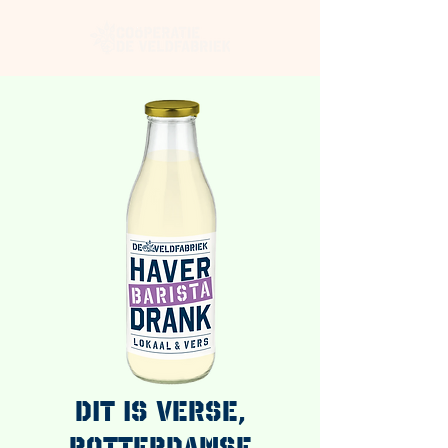
Dit is verse,
Rotterdamse