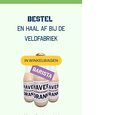
Bestel
en haal af bij de
veldfabriek
IN WINKELWAGEN