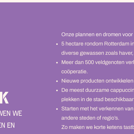
Onze plannen en dromen voor 
5 hectare rondom Rotterdam inz
diverse gewassen zoals haver,
Meer dan 500 veldgenoten ver
coöperatie.
Nieuwe producten ontwikkelen
De meest duurzame cappuccin
ek
plekken in de stad beschikbaa
Starten met het verkennen van
wen we
andere steden of regio’s.
en en
Zo maken we korte ketens tastb