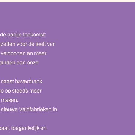
de nabije toekomst:
etten voor de teelt van
 veldbonen en meer.
binden aan onze
 naast haverdrank.
o op steeds meer
r maken.
 nieuwe Veldfabrieken in
aar, toegankelijk en