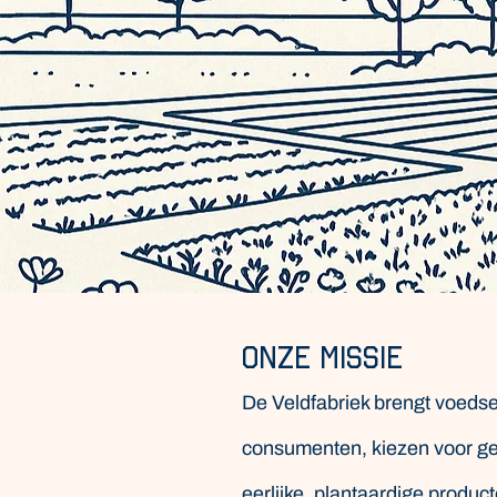
Onze missie
De Veldfabriek brengt voedse
consumenten, kiezen voor ge
eerlijke, plantaardige produ