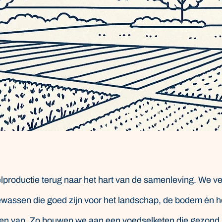
lproductie terug naar het hart van de samenleving. We v
wassen die goed zijn voor het landschap, de bodem én 
cten van. Zo bouwen we aan een voedselketen die gezond