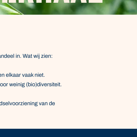
ndeel in. Wat wij zien:
 elkaar vaak niet.
r weinig (bio)diversiteit.
dselvoorziening van de