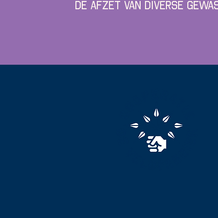
de afzet van diverse gewa