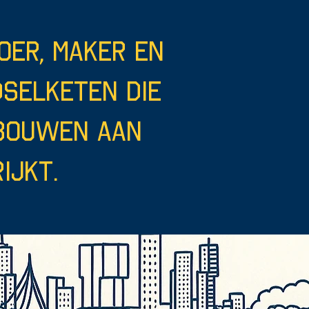
oer, maker en
dselketen die
 bouwen aan
ijkt.