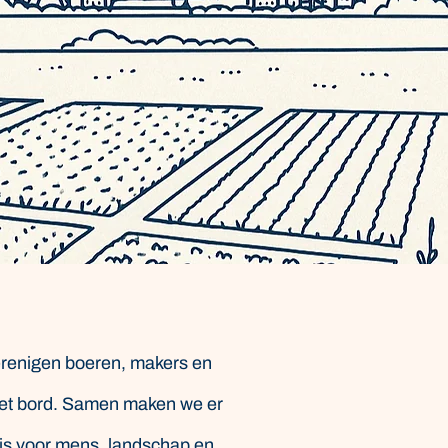
erenigen boeren, makers en
het bord. Samen maken we er
 is voor mens, landschap en