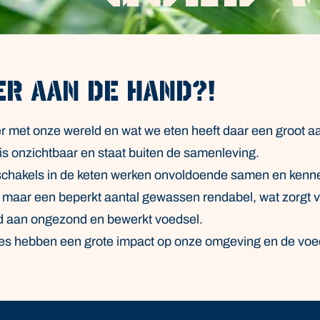
er aan de hand?!
er met onze wereld en wat we eten heeft daar een groot aa
is onzichtbaar en staat buiten de samenleving.
schakels in de keten werken onvoldoende samen en kennen
 maar een beperkt aantal gewassen rendabel, wat zorgt voo
d aan ongezond en bewerkt voedsel.
s hebben een grote impact op onze omgeving en de voe