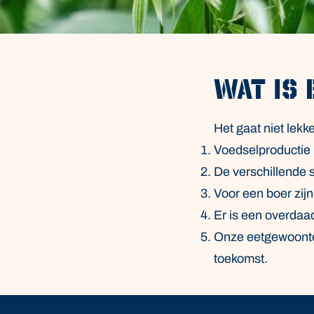
Wat is 
Het gaat niet lekk
Voedselproductie 
De verschillende 
Voor een boer zijn
Er is een overdaa
Onze eetgewoonte
toekomst.