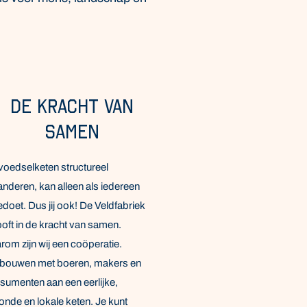
De kracht van
samen
voedselketen structureel
anderen, kan alleen als iedereen
doet. Dus jij ook! De Veldfabriek
ooft in de kracht van samen.
rom zijn wij een coöperatie.
bouwen met boeren, makers en
sumenten aan een eerlijke,
onde en lokale keten. Je kunt