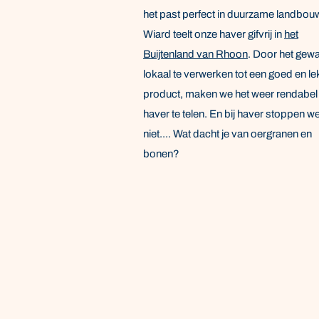
het past perfect in duurzame landbou
Wiard teelt onze haver gifvrij in
het
Buijtenland van Rhoon
. Door het gew
lokaal te verwerken tot een goed en le
product, maken we het weer rendabe
haver te telen. En bij haver stoppen w
niet.... Wat dacht je van oergranen en
bonen?