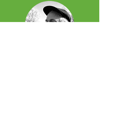
Leendert
Wesdorp
R&D, Techniek, Kwaliteit