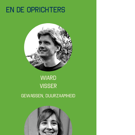
en de oprichters
Wiard
Visser
Gewassen, Duurzaamheid